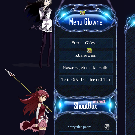
Strona Główna
Zbanowani
Nasze zajebiste koszulki
Tester SAPI Online (v0.1.2)
wszystkie posty